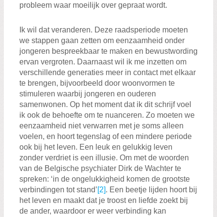
probleem waar moeilijk over gepraat wordt.
Ik wil dat veranderen. Deze raadsperiode moeten
we stappen gaan zetten om eenzaamheid onder
jongeren bespreekbaar te maken en bewustwording
ervan vergroten. Daarnaast wil ik me inzetten om
verschillende generaties meer in contact met elkaar
te brengen, bijvoorbeeld door woonvormen te
stimuleren waarbij jongeren en ouderen
samenwonen. Op het moment dat ik dit schrijf voel
ik ook de behoefte om te nuanceren. Zo moeten we
eenzaamheid niet verwarren met je soms alleen
voelen, en hoort tegenslag of een mindere periode
ook bij het leven. Een leuk en gelukkig leven
zonder verdriet is een illusie. Om met de woorden
van de Belgische psychiater Dirk de Wachter te
spreken: ‘in de ongelukkigheid komen de grootste
verbindingen tot stand’
[2]
. Een beetje lijden hoort bij
het leven en maakt dat je troost en liefde zoekt bij
de ander, waardoor er weer verbinding kan