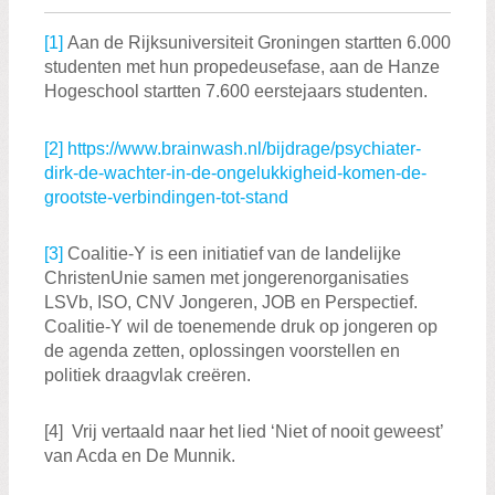
[1]
Aan de Rijksuniversiteit Groningen startten 6.000
studenten met hun propedeusefase, aan de Hanze
Hogeschool startten 7.600 eerstejaars studenten.
[2]
https://www.brainwash.nl/bijdrage/psychiater-
dirk-de-wachter-in-de-ongelukkigheid-komen-de-
grootste-verbindingen-tot-stand
[3]
Coalitie-Y is een initiatief van de landelijke
ChristenUnie samen met jongerenorganisaties
LSVb, ISO, CNV Jongeren, JOB en Perspectief.
Coalitie-Y wil de toenemende druk op jongeren op
de agenda zetten, oplossingen voorstellen en
politiek draagvlak creëren.
[4] Vrij vertaald naar het lied ‘Niet of nooit geweest’
van Acda en De Munnik.