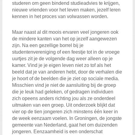
studeren om geen bindend studieadvies te krijgen,
nieuwe vrienden voor het leven maken, jezelf leren
kennen in het proces van volwassen worden.
Maar naast al dit moois ervaren veel jongeren ook
de mindere kanten van het op jezelf aangewezen
zijn. Na een gezellige borrel bij je
studentenvereniging of een feestje tot in de vroege
uurtjes zit je de volgende dag weer alleen op je
kamer. Vind je je eigen leven niet zo tof als het
beeld dat je van anderen hebt, door de verhalen die
je hoort of de beelden die je ziet op sociale media.
Misschien vind je niet de aansluiting bij de groep
die je leuk had geleken, of gedragen individuen
zich opeens anders richting jou als ze onderdeel
uitmaken van een groep. Uit onderzoek blijkt dat
vier op de tien jongeren zich minstens één keer in
de week eenzaam voelen. In Groningen, de jongste
gemeente van Nederland, gaat het om duizenden
jongeren. Eenzaamheid is een onderschat