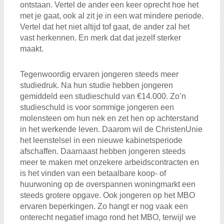
ontstaan. Vertel de ander een keer oprecht hoe het
met je gaat, ook al zit je in een wat mindere periode.
Vertel dat het niet altijd tof gaat, de ander zal het
vast herkennen. En merk dat dat jezelf sterker
maakt.
Tegenwoordig ervaren jongeren steeds meer
studiedruk. Na hun studie hebben jongeren
gemiddeld een studieschuld van €14.000. Zo’n
studieschuld is voor sommige jongeren een
molensteen om hun nek en zet hen op achterstand
in het werkende leven. Daarom wil de ChristenUnie
het leenstelsel in een nieuwe kabinetsperiode
afschaffen. Daarnaast hebben jongeren steeds
meer te maken met onzekere arbeidscontracten en
is het vinden van een betaalbare koop- of
huurwoning op de overspannen woningmarkt een
steeds grotere opgave. Ook jongeren op het MBO
ervaren beperkingen. Zo hangt er nog vaak een
onterecht negatief imago rond het MBO, terwijl we