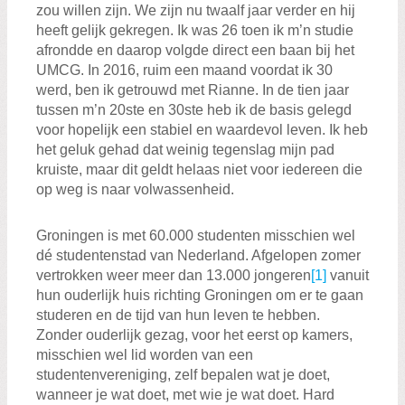
zou willen zijn. We zijn nu twaalf jaar verder en hij
heeft gelijk gekregen. Ik was 26 toen ik m’n studie
afrondde en daarop volgde direct een baan bij het
UMCG. In 2016, ruim een maand voordat ik 30
werd, ben ik getrouwd met Rianne. In de tien jaar
tussen m’n 20ste en 30ste heb ik de basis gelegd
voor hopelijk een stabiel en waardevol leven. Ik heb
het geluk gehad dat weinig tegenslag mijn pad
kruiste, maar dit geldt helaas niet voor iedereen die
op weg is naar volwassenheid.
Groningen is met 60.000 studenten misschien wel
dé studentenstad van Nederland. Afgelopen zomer
vertrokken weer meer dan 13.000 jongeren
[1]
vanuit
hun ouderlijk huis richting Groningen om er te gaan
studeren en de tijd van hun leven te hebben.
Zonder ouderlijk gezag, voor het eerst op kamers,
misschien wel lid worden van een
studentenvereniging, zelf bepalen wat je doet,
wanneer je wat doet, met wie je wat doet. Hard