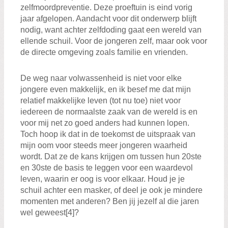
zelfmoordpreventie. Deze proeftuin is eind vorig
jaar afgelopen. Aandacht voor dit onderwerp blijft
nodig, want achter zelfdoding gaat een wereld van
ellende schuil. Voor de jongeren zelf, maar ook voor
de directe omgeving zoals familie en vrienden.
De weg naar volwassenheid is niet voor elke
jongere even makkelijk, en ik besef me dat mijn
relatief makkelijke leven (tot nu toe) niet voor
iedereen de normaalste zaak van de wereld is en
voor mij net zo goed anders had kunnen lopen.
Toch hoop ik dat in de toekomst de uitspraak van
mijn oom voor steeds meer jongeren waarheid
wordt. Dat ze de kans krijgen om tussen hun 20ste
en 30ste de basis te leggen voor een waardevol
leven, waarin er oog is voor elkaar. Houd je je
schuil achter een masker, of deel je ook je mindere
momenten met anderen? Ben jij jezelf al die jaren
wel geweest[4]?