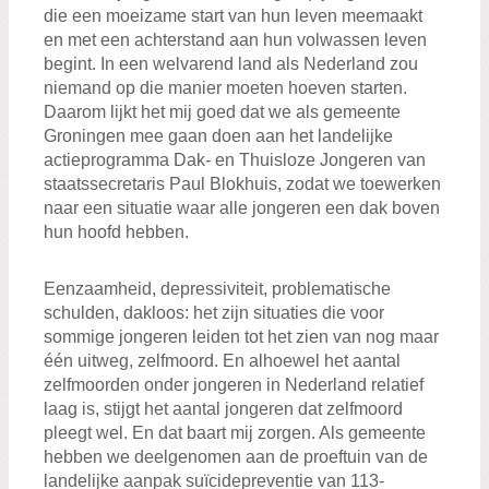
die een moeizame start van hun leven meemaakt
en met een achterstand aan hun volwassen leven
begint. In een welvarend land als Nederland zou
niemand op die manier moeten hoeven starten.
Daarom lijkt het mij goed dat we als gemeente
Groningen mee gaan doen aan het landelijke
actieprogramma Dak- en Thuisloze Jongeren van
staatssecretaris Paul Blokhuis, zodat we toewerken
naar een situatie waar alle jongeren een dak boven
hun hoofd hebben.
Eenzaamheid, depressiviteit, problematische
schulden, dakloos: het zijn situaties die voor
sommige jongeren leiden tot het zien van nog maar
één uitweg, zelfmoord. En alhoewel het aantal
zelfmoorden onder jongeren in Nederland relatief
laag is, stijgt het aantal jongeren dat zelfmoord
pleegt wel. En dat baart mij zorgen. Als gemeente
hebben we deelgenomen aan de proeftuin van de
landelijke aanpak suïcidepreventie van 113-