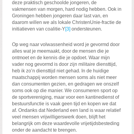
deze praktisch geschoolde jongeren, de
vakmensen van morgen, hard nodig hebben. Ook in
Groningen hebben jongeren daar last van, en
daarom willen we als lokale ChristenUnie-fractie de
initiatieven van coalitie-Y
[3]
ondersteunen.
Op weg naar volwassenheid word je gevormd door
alles wat je meemaakt, door de mensen die je
ontmoet en de kennis die je opdoet. Waar mijn
vader nog gevormd is door zijn militaire diensttijd,
heb ik zo’n diensttijd niet gehad. In de huidige
maatschappij worden mensen soms als niet meer
dan consumenten gezien, en gedragen we onszelf
soms ook op die manier. We consumeren sport op
de sportvereniging, maar voor een kantinedienst of
bestuursfunctie is vaak geen tijd en kopen we dat
af. Ondanks dat Nederland een land is waar relatief
veel mensen vrijwilligerswerk doen, blijft het
belangrijk om deze waardevolle vrijetijdsbesteding
onder de aandacht te brengen.