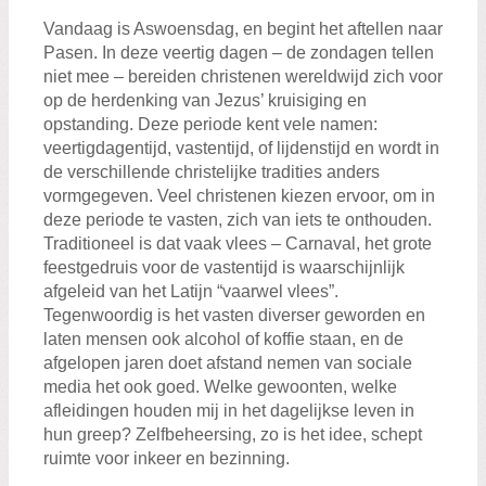
Vandaag is Aswoensdag, en begint het aftellen naar
Pasen. In deze veertig dagen – de zondagen tellen
niet mee – bereiden christenen wereldwijd zich voor
op de herdenking van Jezus’ kruisiging en
opstanding. Deze periode kent vele namen:
veertigdagentijd, vastentijd, of lijdenstijd en wordt in
de verschillende christelijke tradities anders
vormgegeven. Veel christenen kiezen ervoor, om in
deze periode te vasten, zich van iets te onthouden.
Traditioneel is dat vaak vlees – Carnaval, het grote
feestgedruis voor de vastentijd is waarschijnlijk
afgeleid van het Latijn “vaarwel vlees”.
Tegenwoordig is het vasten diverser geworden en
laten mensen ook alcohol of koffie staan, en de
afgelopen jaren doet afstand nemen van sociale
media het ook goed. Welke gewoonten, welke
afleidingen houden mij in het dagelijkse leven in
hun greep? Zelfbeheersing, zo is het idee, schept
ruimte voor inkeer en bezinning.