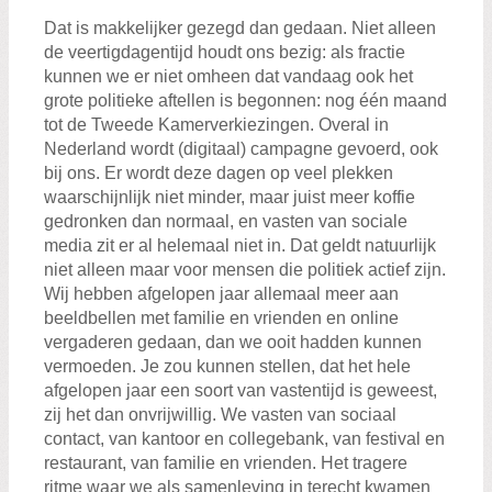
Dat is makkelijker gezegd dan gedaan. Niet alleen
de veertigdagentijd houdt ons bezig: als fractie
kunnen we er niet omheen dat vandaag ook het
grote politieke aftellen is begonnen: nog één maand
tot de Tweede Kamerverkiezingen. Overal in
Nederland wordt (digitaal) campagne gevoerd, ook
bij ons. Er wordt deze dagen op veel plekken
waarschijnlijk niet minder, maar juist meer koffie
gedronken dan normaal, en vasten van sociale
media zit er al helemaal niet in. Dat geldt natuurlijk
niet alleen maar voor mensen die politiek actief zijn.
Wij hebben afgelopen jaar allemaal meer aan
beeldbellen met familie en vrienden en online
vergaderen gedaan, dan we ooit hadden kunnen
vermoeden. Je zou kunnen stellen, dat het hele
afgelopen jaar een soort van vastentijd is geweest,
zij het dan onvrijwillig. We vasten van sociaal
contact, van kantoor en collegebank, van festival en
restaurant, van familie en vrienden. Het tragere
ritme waar we als samenleving in terecht kwamen