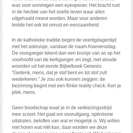
was voor sommigen een eyeopener. Het bracht rust
in de hectiek van het snelle leven waar alles
uitgehaald moest worden. Maar voor anderen
leidde het ook tot onrust en eenzaamheid.
In de katholieke traditie begint de veertigdagentijd
met het askruisje, vandaar de naam Aswoensdag.
De voorganger tekent dan een kruisje van as op het
voorhoofd van de kerkganger, en zegt, met aloude
woorden uit het eerste Bijbelboek Genesis:
“Gedenk, mens, dat je stof bent en tot stof zult
wederkeren.” Je zou ook kunnen zeggen: de
bezinning begint met een flinke reality check. Ken je
plek, mens.
Geen boodschap waar je in de verkiezingsstrijd
mee scoort. Het gaat om vooruitgang, optimisme
uitstralen, beloftes van wat er mogelijk is. Wij willen
niet horen wat níét kan, daar worden we deze