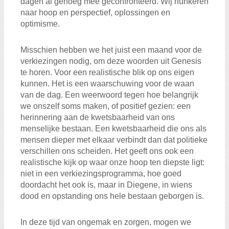
dagen al genoeg mee geconfronteerd. Wij hunkeren
naar hoop en perspectief, oplossingen en
optimisme.
Misschien hebben we het juist een maand voor de
verkiezingen nodig, om deze woorden uit Genesis
te horen. Voor een realistische blik op ons eigen
kunnen. Het is een waarschuwing voor de waan
van de dag. Een weerwoord tegen hoe belangrijk
we onszelf soms maken, of positief gezien: een
herinnering aan de kwetsbaarheid van ons
menselijke bestaan. Een kwetsbaarheid die ons als
mensen dieper met elkaar verbindt dan dat politieke
verschillen ons scheiden. Het geeft ons ook een
realistische kijk op waar onze hoop ten diepste ligt:
niet in een verkiezingsprogramma, hoe goed
doordacht het ook is, maar in Diegene, in wiens
dood en opstanding ons hele bestaan geborgen is.
In deze tijd van ongemak en zorgen, mogen we