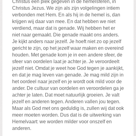
Christus een plek gegeven in de hemelsferen, in
Christus Jezus. We zijn als zijn volgelingen intiem
verbonden met Hem. En als hij in de hemel is, dan
krijgen wij daar van mee. En dat hebben we niet
verdiend, maar dat is genade. Wij hebben het er
niet naar gemaakt. Die genade maakt ons anders.
Je kijkt anders naar jezelf. Je hoeft niet zo op jezelf
gericht te zijn, op het jezelf waar maken en overeind
houden. Met genade kom je in een andere sfeer, de
sfeer van oordelen laat je achter je. Je veroordeelt
jezelf niet. Omdat je weet hoe God tegen je aankijkt,
en dat je mag leven van genade. Je mag mild zijn in
het oordeel naar jezelf en je wordt ook mild voor de
ander. De cultuur van oordelen en veroordelen ga je
achter je laten. Dat moet natuurlijk groeien. Je valt
jezelf en anderen tegen. Anderen vallen jou tegen.
Maar als God met ons geduldig is, zullen wij dat ook
meer moeten worden. Dus dat is de uitwerking van
Hemelvaart: we worden milder voor onszelf en
anderen.