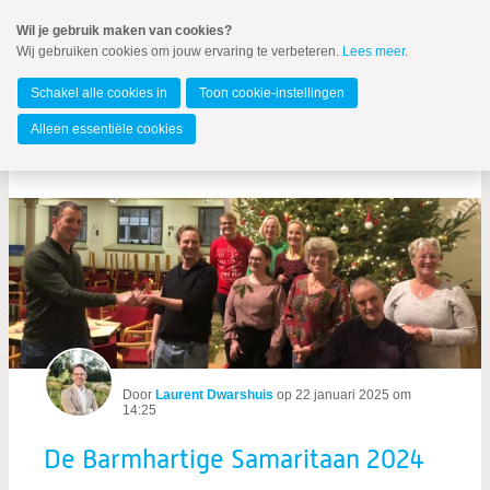
Spring
Wil je gebruik maken van cookies?
naar
Wij gebruiken cookies om jouw ervaring te verbeteren.
Lees meer
.
MENU
Spring
naar
Gemeente Groningen
de
Schakel alle cookies in
Toon cookie-instellingen
inhoud
Spring
Alleen essentiële cookies
naar
De Barmhartige Samaritaan 2024
het
hoofdmenu
Door
Laurent Dwarshuis
op
22 januari 2025 om
14:25
Zoeken:
Zoeken
De Barmhartige Samaritaan 2024