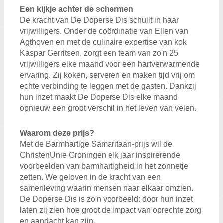
Een kijkje achter de schermen
De kracht van De Doperse Dis schuilt in haar
vrijwilligers. Onder de coördinatie van Ellen van
Agthoven en met de culinaire expertise van kok
Kaspar Gerritsen, zorgt een team van zo'n 25
vrijwilligers elke maand voor een hartverwarmende
ervaring. Zij koken, serveren en maken tijd vrij om
echte verbinding te leggen met de gasten. Dankzij
hun inzet maakt De Doperse Dis elke maand
opnieuw een groot verschil in het leven van velen.
Waarom deze prijs?
Met de Barmhartige Samaritaan-prijs wil de
ChristenUnie Groningen elk jaar inspirerende
voorbeelden van barmhartigheid in het zonnetje
zetten. We geloven in de kracht van een
samenleving waarin mensen naar elkaar omzien.
De Doperse Dis is zo'n voorbeeld: door hun inzet
laten zij zien hoe groot de impact van oprechte zorg
en aandacht kan zijn.