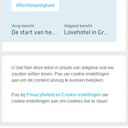
b
#Rechtvaardigheid
e
r
Vorig bericht
Volgend bericht
i
De start van het nieuwe schooljaar
Lovehotel in Groningen
c
h
t
U ziet hier deze tekst in plaats van datgene wat we
zouden willen tonen. Pas uw cookie-instellingen
aan om de content alsnog te kunnen bekijken.
Pas bij
Privacybeleid en Cookie-instellingen
uw
cookie-instellingen aan om cookies toe te staan.