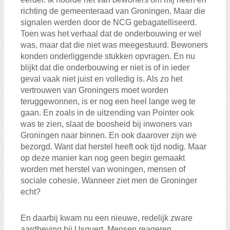
richting de gemeenteraad van Groningen. Maar die
signalen werden door de NCG gebagatelliseerd.
Toen was het verhaal dat de onderbouwing er wel
was, maar dat die niet was meegestuurd. Bewoners
konden onderliggende stukken opvragen. En nu
blijkt dat die onderbouwing er niet is of in ieder
geval vaak niet juist en volledig is. Als zo het
vertrouwen van Groningers moet worden
teruggewonnen, is er nog een heel lange weg te
gaan. En zoals in de uitzending van Pointer ook
was te zien, slaat de boosheid bij inwoners van
Groningen naar binnen. En ook daarover zijn we
bezorgd. Want dat herstel heeft ook tijd nodig. Maar
op deze manier kan nog geen begin gemaakt
worden met herstel van woningen, mensen of
sociale cohesie. Wanneer ziet men de Groninger
echt?
En daarbij kwam nu een nieuwe, redelijk zware
aardbeving bij Usquert. Mensen reageren