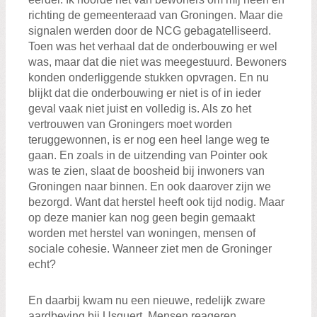
richting de gemeenteraad van Groningen. Maar die
signalen werden door de NCG gebagatelliseerd.
Toen was het verhaal dat de onderbouwing er wel
was, maar dat die niet was meegestuurd. Bewoners
konden onderliggende stukken opvragen. En nu
blijkt dat die onderbouwing er niet is of in ieder
geval vaak niet juist en volledig is. Als zo het
vertrouwen van Groningers moet worden
teruggewonnen, is er nog een heel lange weg te
gaan. En zoals in de uitzending van Pointer ook
was te zien, slaat de boosheid bij inwoners van
Groningen naar binnen. En ook daarover zijn we
bezorgd. Want dat herstel heeft ook tijd nodig. Maar
op deze manier kan nog geen begin gemaakt
worden met herstel van woningen, mensen of
sociale cohesie. Wanneer ziet men de Groninger
echt?
En daarbij kwam nu een nieuwe, redelijk zware
aardbeving bij Usquert. Mensen reageren