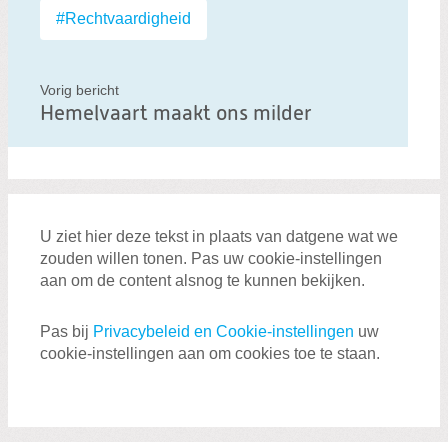
b
#Rechtvaardigheid
e
r
Vorig bericht
i
Hemelvaart maakt ons milder
c
h
t
U ziet hier deze tekst in plaats van datgene wat we
zouden willen tonen. Pas uw cookie-instellingen
aan om de content alsnog te kunnen bekijken.
Pas bij
Privacybeleid en Cookie-instellingen
uw
cookie-instellingen aan om cookies toe te staan.