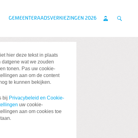
GEMEENTERAADSVERKIEZINGEN 2026
iet hier deze tekst in plaats
 datgene wat we zouden
len tonen. Pas uw cookie-
tellingen aan om de content
nog te kunnen bekijken.
 bij
Privacybeleid en Cookie-
tellingen
uw cookie-
tellingen aan om cookies toe
staan.