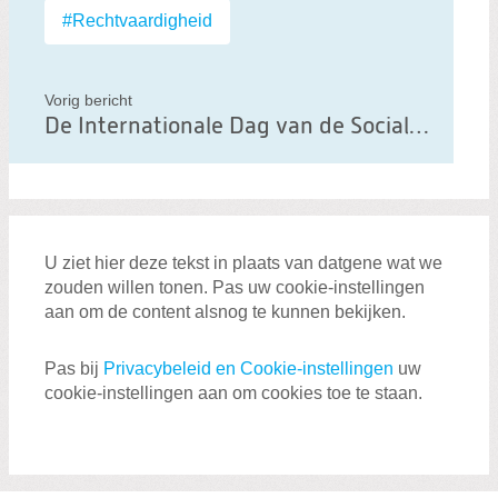
b
#Rechtvaardigheid
e
r
Vorig bericht
i
De Internationale Dag van de Sociale Rechtvaardigheid
c
h
t
U ziet hier deze tekst in plaats van datgene wat we
zouden willen tonen. Pas uw cookie-instellingen
aan om de content alsnog te kunnen bekijken.
Pas bij
Privacybeleid en Cookie-instellingen
uw
cookie-instellingen aan om cookies toe te staan.