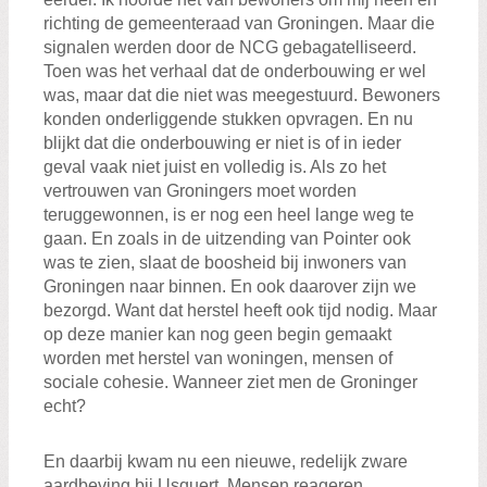
richting de gemeenteraad van Groningen. Maar die
signalen werden door de NCG gebagatelliseerd.
Toen was het verhaal dat de onderbouwing er wel
was, maar dat die niet was meegestuurd. Bewoners
konden onderliggende stukken opvragen. En nu
blijkt dat die onderbouwing er niet is of in ieder
geval vaak niet juist en volledig is. Als zo het
vertrouwen van Groningers moet worden
teruggewonnen, is er nog een heel lange weg te
gaan. En zoals in de uitzending van Pointer ook
was te zien, slaat de boosheid bij inwoners van
Groningen naar binnen. En ook daarover zijn we
bezorgd. Want dat herstel heeft ook tijd nodig. Maar
op deze manier kan nog geen begin gemaakt
worden met herstel van woningen, mensen of
sociale cohesie. Wanneer ziet men de Groninger
echt?
En daarbij kwam nu een nieuwe, redelijk zware
aardbeving bij Usquert. Mensen reageren