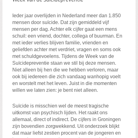
Ieder jaar overlijden in Nederland meer dan 1.850
mensen door suïcide. Dat zijn gemiddeld vijf
mensen per dag. Achter elk cijfer gaat een mens
schuil: een vriend, dochter, collega of buurman. En
met ieder verlies blijven familie, vrienden en
geliefden achter met verdriet, vragen en soms ook
met schuldgevoelens. Tijdens de Week van de
Suïcidepreventie staan we stil bij deze mensen.
Niet alleen bij hen die we hebben verloren, maar
ook bij iedereen die zich vandaag wanhopig voelt
en worstelt met het leven. Juist in die momenten
willen we laten zien: je bent niet alleen.
Suïcide is misschien wel de meest tragische
uitkomst van psychisch lijden. Het raakt ons
allemaal, direct of indirect. De cijfers in Groningen
zijn bovendien zorgwekkend. Uit onderzoek blijkt
dat maar liefst zestien procent van de jongeren en