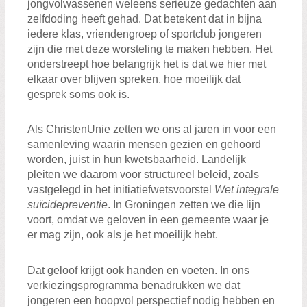
jongvolwassenen weleens serieuze gedachten aan
zelfdoding heeft gehad. Dat betekent dat in bijna
iedere klas, vriendengroep of sportclub jongeren
zijn die met deze worsteling te maken hebben. Het
onderstreept hoe belangrijk het is dat we hier met
elkaar over blijven spreken, hoe moeilijk dat
gesprek soms ook is.
Als ChristenUnie zetten we ons al jaren in voor een
samenleving waarin mensen gezien en gehoord
worden, juist in hun kwetsbaarheid. Landelijk
pleiten we daarom voor structureel beleid, zoals
vastgelegd in het initiatiefwetsvoorstel
Wet integrale
suïcidepreventie
. In Groningen zetten we die lijn
voort, omdat we geloven in een gemeente waar je
er mag zijn, ook als je het moeilijk hebt.
Dat geloof krijgt ook handen en voeten. In ons
verkiezingsprogramma benadrukken we dat
jongeren een hoopvol perspectief nodig hebben en