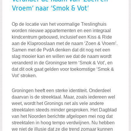
Vroem’ naar ‘Smok & Vot’
Op de locatie van het voormalige Treslinghuis
worden nieuwe appartementen en een integraal
kindcentrum gebouwd, inclusief een Kiss & Ride
aan de Klaprooslaan met de naam ‘Zoen & Vroem’.
Samen met de PvdA denken dat dit nog net een
slag mooier kan en willen we dat de naam wordt
veranderd in de Groningse term ‘Smok & Vot’, en
dat dit ook gaat gelden voor toekomstige ‘Smok &
Vot’ stroken.
Groningen heeft een sterke identiteit. Onderdeel
daarvan is de streektaal. Maar, zoals iedereen wel
weet, wordt het Gronings net als vele andere
streektalen steeds minder gesproken. Het Dagblad
van het Noorden berichtte afgelopen mei nog dat
streektalen in hoog tempo verdwijnen.
Nu hebben
we niet de illusie dat ze die trend zomaar kunnen