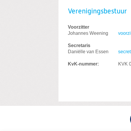
Verenigingsbestuur
Voorzitter
Johannes Weening
voorzi
Secretaris
Daniëlle van Essen
secre
KvK-nummer:
KVK 