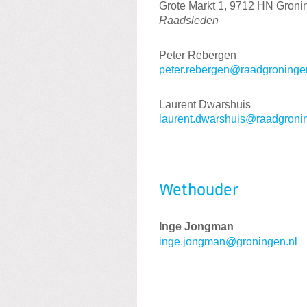
Grote Markt 1, 9712 HN Groni
Raadsleden
Peter Rebergen
peter.rebergen@raadgroninge
Laurent Dwarshuis
laurent.dwarshuis@raadgroni
Wethouder
Inge Jongman
inge.jongman@groningen.nl