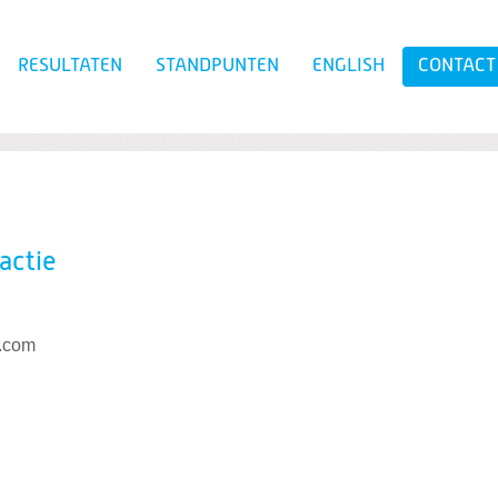
RESULTATEN
STANDPUNTEN
ENGLISH
CONTACT
Zoeken
actie
.com