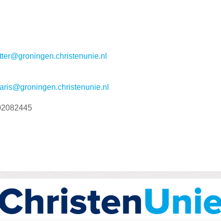
tter@groningen.christenunie.nl
taris@groningen.christenunie.nl
02082445