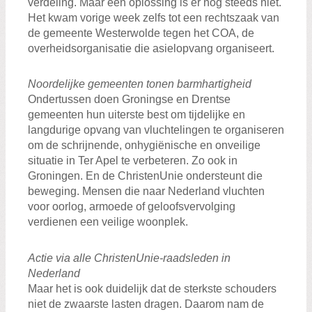
verdeling. Maar een oplossing is er nog steeds niet.
Het kwam vorige week zelfs tot een rechtszaak van
de gemeente Westerwolde tegen het COA, de
overheidsorganisatie die asielopvang organiseert.
Noordelijke gemeenten tonen barmhartigheid
Ondertussen doen Groningse en Drentse
gemeenten hun uiterste best om tijdelijke en
langdurige opvang van vluchtelingen te organiseren
om de schrijnende, onhygiënische en onveilige
situatie in Ter Apel te verbeteren. Zo ook in
Groningen. En de ChristenUnie ondersteunt die
beweging. Mensen die naar Nederland vluchten
voor oorlog, armoede of geloofsvervolging
verdienen een veilige woonplek.
Actie via alle ChristenUnie-raadsleden in
Nederland
Maar het is ook duidelijk dat de sterkste schouders
niet de zwaarste lasten dragen. Daarom nam de