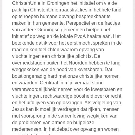
ChristenUnie in Groningen het initiatief om via de
partijlijn ChristenUnie-raadsfracties in het hele land
op te roepen humane opvang bespreekbaar te
maken in hun gemeente. Perspectief en de fracties
van andere Groningse gemeenten hielpen het
initiatief op weg en de lokale PvdA haakte aan. Het
betekende dat ik voor het eerst mocht spreken in de
raad en kon toelichten waarom opvang van
vluchtelingen een christelijke plicht is. De
overheidslagen buiten het Noorden hebben te lang
weggekeken van de nood van kwetsbaren. Dat
botst ongenadig hard met onze christelijke normen
en waarden. Centraal in mijn verhaal stond
verantwoordelijkheid nemen voor de kwetsbaren en
vluchtelingen, rechtvaardige boosheid over onrecht
en het uitblijven van oplossingen. Als volgeling van
Jezus kan ik moeilijk verdragen dat rijken, mensen
met voorsprong in de samenleving wegkijken van
de problemen van armen en hulpeloze
medemensen. In het debat over opvang en wonen