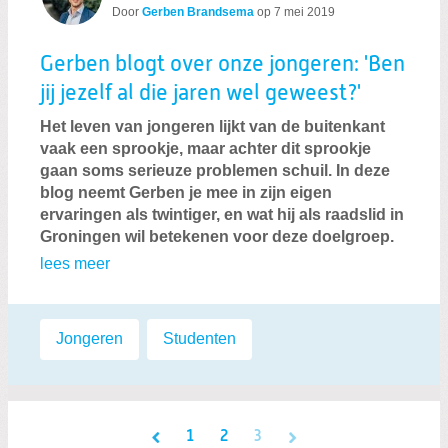
Door
Gerben Brandsema
op
7 mei 2019
Gerben blogt over onze jongeren: 'Ben
jij jezelf al die jaren wel geweest?'
Het leven van jongeren lijkt van de buitenkant
vaak een sprookje, maar achter dit sprookje
gaan soms serieuze problemen schuil. In deze
blog neemt Gerben je mee in zijn eigen
ervaringen als twintiger, en wat hij als raadslid in
Groningen wil betekenen voor deze doelgroep.
lees meer
Labels:
Jongeren
,
Studenten
1
2
3