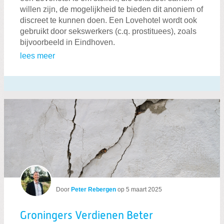
willen zijn, de mogelijkheid te bieden dit anoniem of
discreet te kunnen doen. Een Lovehotel wordt ook
gebruikt door sekswerkers (c.q. prostituees), zoals
bijvoorbeeld in Eindhoven.
lees meer
Door
Peter Rebergen
op
5 maart 2025
Groningers Verdienen Beter