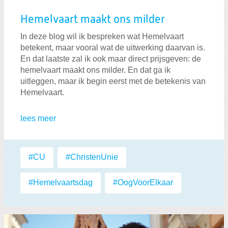
Hemelvaart maakt ons milder
In deze blog wil ik bespreken wat Hemelvaart
betekent, maar vooral wat de uitwerking daarvan is.
En dat laatste zal ik ook maar direct prijsgeven: de
hemelvaart maakt ons milder. En dat ga ik
uitleggen, maar ik begin eerst met de betekenis van
Hemelvaart.
lees meer
Labels:
#CU
,
#ChristenUnie
,
#Hemelvaartsdag
,
#OogVoorElkaar