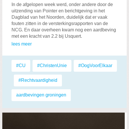
In de afgelopen week werd, onder andere door de
uitzending van Pointer en berichtgeving in het
Dagblad van het Noorden, duidelijk dat er vaak
fouten zitten in de versterkingsrapporten van de
NCG. En daar overheen kwam nog een aardbeving
met een kracht van 2.2 bij Usquert.
lees meer
Labels:
#CU
,
#ChristenUnie
,
#OogVoorElkaar
,
#Rechtvaardigheid
,
aardbevingen groningen