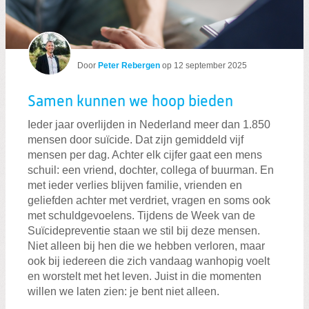
Door
Peter Rebergen
op
12 september 2025
Samen kunnen we hoop bieden
Ieder jaar overlijden in Nederland meer dan 1.850
mensen door suïcide. Dat zijn gemiddeld vijf
mensen per dag. Achter elk cijfer gaat een mens
schuil: een vriend, dochter, collega of buurman. En
met ieder verlies blijven familie, vrienden en
geliefden achter met verdriet, vragen en soms ook
met schuldgevoelens. Tijdens de Week van de
Suïcidepreventie staan we stil bij deze mensen.
Niet alleen bij hen die we hebben verloren, maar
ook bij iedereen die zich vandaag wanhopig voelt
en worstelt met het leven. Juist in die momenten
willen we laten zien: je bent niet alleen.