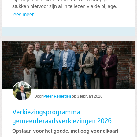
stukken hiervoor zijn al in te lezen via de bijlage.
lees meer
Door
Peter Rebergen
op
3 februari 2026
Verkiezingsprogramma
gemeenteraadsverkiezingen 2026
Opstaan voor het goede, met oog voor elkaar!