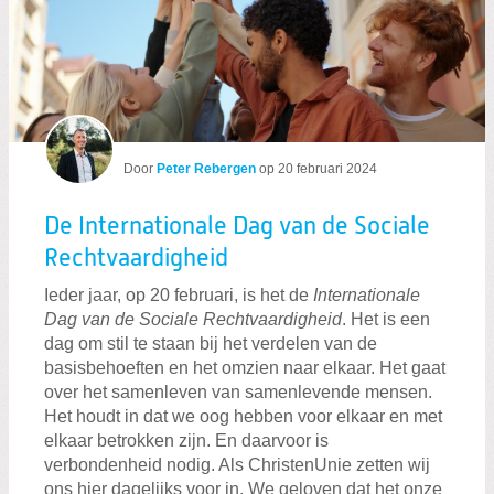
Door
Peter Rebergen
op
20 februari 2024
De Internationale Dag van de Sociale
Rechtvaardigheid
Ieder jaar, op 20 februari, is het de
Internationale
Dag van de Sociale Rechtvaardigheid
. Het is een
dag om stil te staan bij het verdelen van de
basisbehoeften en het omzien naar elkaar. Het gaat
over het samenleven van samenlevende mensen.
Het houdt in dat we oog hebben voor elkaar en met
elkaar betrokken zijn. En daarvoor is
verbondenheid nodig. Als ChristenUnie zetten wij
ons hier dagelijks voor in. We geloven dat het onze