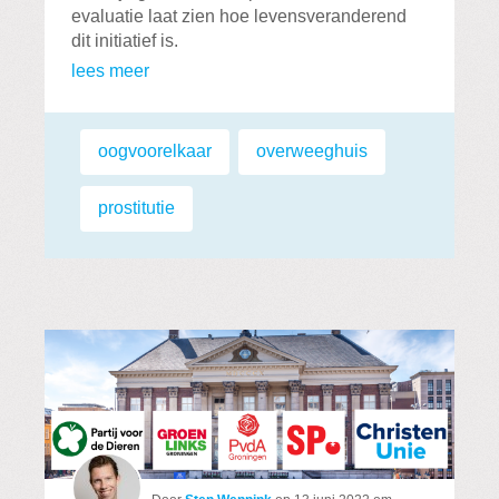
evaluatie laat zien hoe levensveranderend
dit initiatief is.
lees meer
Labels:
oogvoorelkaar
,
overweeghuis
,
prostitutie