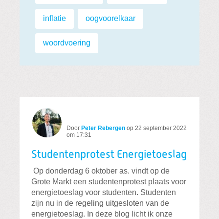
inflatie
,
oogvoorelkaar
,
woordvoering
Door
Peter Rebergen
op
22 september 2022
om 17:31
Studentenprotest Energietoeslag
Op donderdag 6 oktober as. vindt op de
Grote Markt een studentenprotest plaats voor
energietoeslag voor studenten. Studenten
zijn nu in de regeling uitgesloten van de
energietoeslag. In deze blog licht ik onze