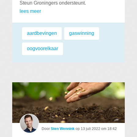
Steun Groningers ondersteunt.
lees meer
Labels:
aardbevingen
,
gaswinning
,
oogvoorelkaar
Door
Sten Wennink
op
13 juli 2022 om 18:42