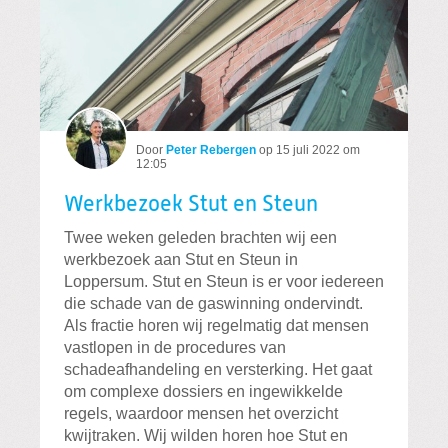
Door
Peter Rebergen
op
15 juli 2022 om
12:05
Werkbezoek Stut en Steun
Twee weken geleden brachten wij een
werkbezoek aan Stut en Steun in
Loppersum. Stut en Steun is er voor iedereen
die schade van de gaswinning ondervindt.
Als fractie horen wij regelmatig dat mensen
vastlopen in de procedures van
schadeafhandeling en versterking. Het gaat
om complexe dossiers en ingewikkelde
regels, waardoor mensen het overzicht
kwijtraken. Wij wilden horen hoe Stut en