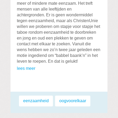
meer of mindere mate eenzaam. Het treft
mensen van alle leeftijden en
achtergronden. Er is geen wondermiddel
tegen eenzaamheid, maar als ChristenUnie
willen we proberen om stapje voor stapje het
taboe rondom eenzaamheid te doorbreken
en jong en oud een plekken te geven om
contact met elkaar te zoeken. Vanuit die
wens hebben we zo’n twee jaar geleden een
motie ingediend om “babbel baank’n” in het
leven te roepen. En dat is gelukt!
lees meer
Labels:
eenzaamheid
,
oogvoorelkaar