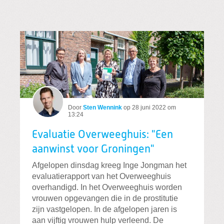
Door
Sten Wennink
op
28 juni 2022 om
13:24
Evaluatie Overweeghuis: "Een
aanwinst voor Groningen"
Afgelopen dinsdag kreeg Inge Jongman het
evaluatierapport van het Overweeghuis
overhandigd. In het Overweeghuis worden
vrouwen opgevangen die in de prostitutie
zijn vastgelopen. In de afgelopen jaren is
aan vijftig vrouwen hulp verleend. De