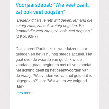
Voorjaarsdebat: "Wie veel zaait,
zal ook veel oogsten"
''
Bedenk dit als je iets wilt geven: iemand die
zuinig zaait, zal ook weinig oogsten. En
iemand die veel zaait, zal ook veel oogsten.
''
(2 Kor. 9:6-7)
Dat schreef Paulus zo'n tweeduizend jaar
geleden en het is nu nog steeds actueel.
Het
gaat over de waarde van geld. Ik wilde
vandaag graag beginnen met dit vers omdat
het richting geeft bij het beantwoorden van
de vraag: "Wat vinden we van het geld dat is
uitgegeven?", en: "Wat willen we volgend
jaar?"
lees meer