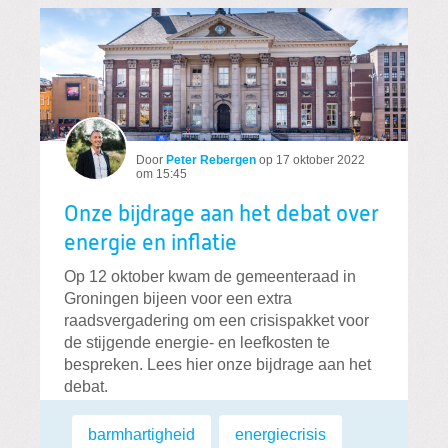
Door
Peter Rebergen
op
17 oktober 2022
om 15:45
Onze bijdrage aan het debat over
energie en inflatie
Op 12 oktober kwam de gemeenteraad in
Groningen bijeen voor een extra
raadsvergadering om een crisispakket voor
de stijgende energie- en leefkosten te
bespreken. Lees hier onze bijdrage aan het
debat.
lees meer
Labels:
barmhartigheid
,
energiecrisis
,