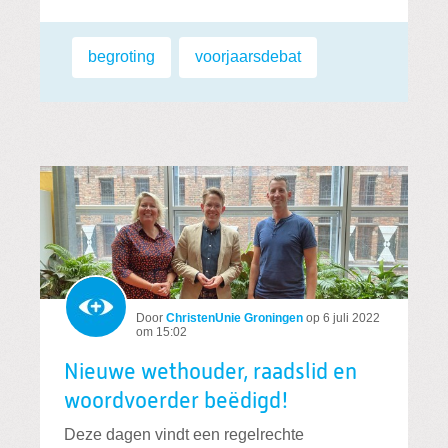
Labels:
begroting
,
voorjaarsdebat
Door
ChristenUnie Groningen
op
6 juli 2022
om 15:02
Nieuwe wethouder, raadslid en
woordvoerder beëdigd!
Deze dagen vindt een regelrechte