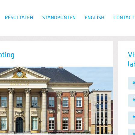
RESULTATEN
STANDPUNTEN
ENGLISH
CONTACT
Zoeken
oting
Vi
la
#