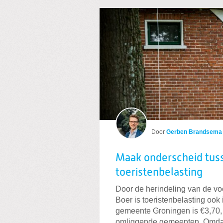
Door
Gerben Brandsema
Maak onderscheid tus
toeristenbelasting
Door de herindeling van de v
Boer is toeristenbelasting ook 
gemeente Groningen is €3,70, 
omliggende gemeenten. Omdat