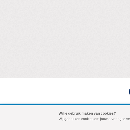
Wil je gebruik maken van cookies?
Visit
Wij gebruiken cookies om jouw ervaring te v
our
social
media