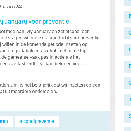
3 januari 2022
B
ry January voor preventie
et mee aan Dry January en zet alcohol een
C
ee vragen wij om extra aandacht voor preventie
 willen in de komende periode inzetten op
van drugs, tabak en alcohol, met name bij
de gemeente vaak pas in actie als het
en overlast leidt. Dat kan beter en vooral:
en zijn, is het belangrijk dat wij inzetten op een
at uit meerdere onderdelen.
S
eren
,
alcoholpreventie