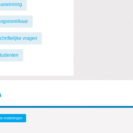
gaswinning
ogvoorelkaar
chriftelijke vragen
tudenten
e-instellingen